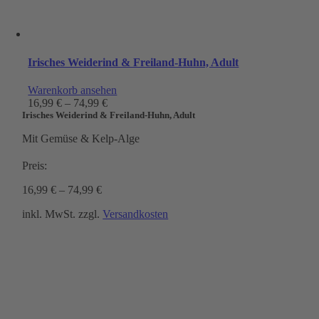
Irisches Weiderind & Freiland-Huhn, Adult
Warenkorb ansehen
16,99
€
–
74,99
€
Irisches Weiderind & Freiland-Huhn, Adult
Mit Gemüse & Kelp-Alge
Preis:
16,99
€
–
74,99
€
inkl. MwSt.
zzgl.
Versandkosten