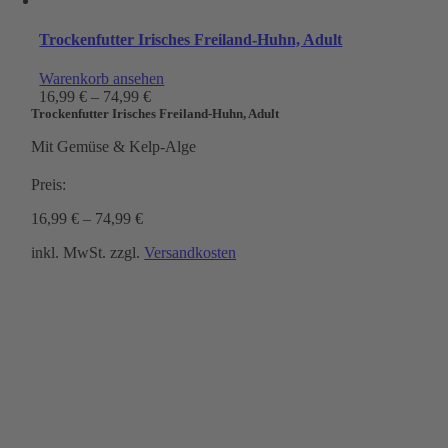
Trockenfutter Irisches Freiland-Huhn, Adult
Warenkorb ansehen
16,99
€
–
74,99
€
Trockenfutter Irisches Freiland-Huhn, Adult
Mit Gemüse & Kelp-Alge
Preis:
16,99
€
–
74,99
€
inkl. MwSt.
zzgl.
Versandkosten