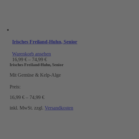
Irisches Freiland-Huhn, Senior
Warenkorb ansehen
16,99
€
–
74,99
€
Irisches Freiland-Huhn, Senior
Mit Gemüse & Kelp-Alge
Preis:
16,99
€
–
74,99
€
inkl. MwSt.
zzgl.
Versandkosten