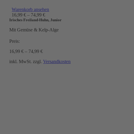
Warenkorb ansehen
16,99
€
–
74,99
€
Irisches Freiland-Huhn, Junior
Mit Gemüse & Kelp-Alge
Preis:
16,99
€
–
74,99
€
inkl. MwSt.
zzgl.
Versandkosten