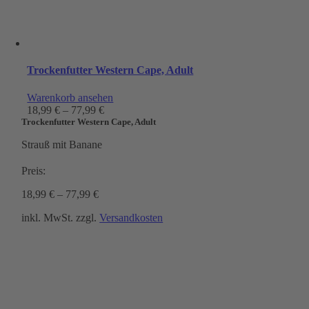
Trockenfutter Western Cape, Adult
Warenkorb ansehen
18,99
€
–
77,99
€
Trockenfutter Western Cape, Adult
Strauß mit Banane
Preis:
18,99
€
–
77,99
€
inkl. MwSt.
zzgl.
Versandkosten