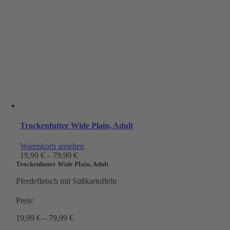
Trockenfutter Wide Plain, Adult
Warenkorb ansehen
19,99
€
–
79,99
€
Trockenfutter Wide Plain, Adult
Pferdefleisch mit Süßkartoffeln
Preis:
19,99
€
–
79,99
€