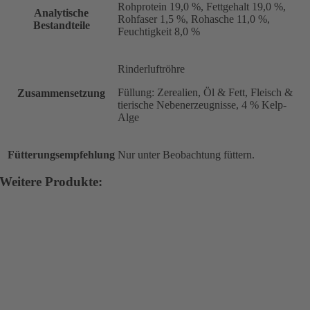
Rohprotein 19,0 %, Fettgehalt 19,0 %,
Analytische
Rohfaser 1,5 %, Rohasche 11,0 %,
Bestandteile
Feuchtigkeit 8,0 %
Rinderluftröhre
Füllung: Zerealien, Öl & Fett, Fleisch &
Zusammensetzung
tierische Nebenerzeugnisse, 4 % Kelp-
Alge
Fütterungsempfehlung
Nur unter Beobachtung füttern.
Weitere Produkte: