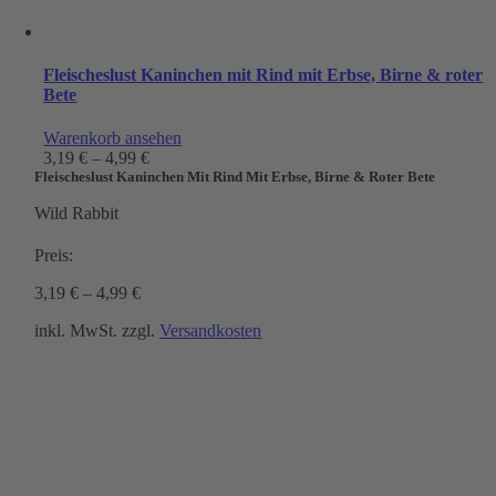
Fleischeslust Kaninchen mit Rind mit Erbse, Birne & roter
Bete
Warenkorb ansehen
3,19
€
–
4,99
€
Fleischeslust Kaninchen Mit Rind Mit Erbse, Birne & Roter Bete
Wild Rabbit
Preis:
3,19
€
–
4,99
€
inkl. MwSt.
zzgl.
Versandkosten