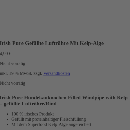
Irish Pure Gefüllte Luftröhre Mit Kelp-Alge
4,99
€
Nicht vorrätig
inkl. 19 % MwSt.
zzgl.
Versandkosten
Nicht vorrätig
Irish Pure Hundekauknochen Filled Windpipe with Kelp
– gefüllte Luftröhre/Rind
100 % irisches Produkt
Gefüllt mit proteinhaltiger Fleischfüllung
Mit dem Superfood Kelp-Alge angereichert