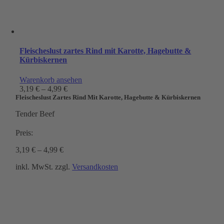
Fleischeslust zartes Rind mit Karotte, Hagebutte &
Kürbiskernen
Warenkorb ansehen
3,19
€
–
4,99
€
Fleischeslust Zartes Rind Mit Karotte, Hagebutte & Kürbiskernen
Tender Beef
Preis:
3,19
€
–
4,99
€
inkl. MwSt.
zzgl.
Versandkosten