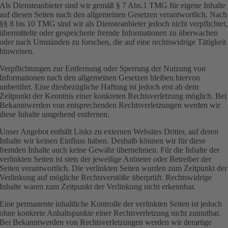
Als Diensteanbieter sind wir gemäß § 7 Abs.1 TMG für eigene Inhalte
auf diesen Seiten nach den allgemeinen Gesetzen verantwortlich. Nach
§§ 8 bis 10 TMG sind wir als Diensteanbieter jedoch nicht verpflichtet,
übermittelte oder gespeicherte fremde Informationen zu überwachen
oder nach Umständen zu forschen, die auf eine rechtswidrige Tätigkeit
hinweisen.
Verpflichtungen zur Entfernung oder Sperrung der Nutzung von
Informationen nach den allgemeinen Gesetzen bleiben hiervon
unberührt. Eine diesbezügliche Haftung ist jedoch erst ab dem
Zeitpunkt der Kenntnis einer konkreten Rechtsverletzung möglich. Bei
Bekanntwerden von entsprechenden Rechtsverletzungen werden wir
diese Inhalte umgehend entfernen.
Unser Angebot enthält Links zu externen Websites Dritter, auf deren
Inhalte wir keinen Einfluss haben. Deshalb können wir für diese
fremden Inhalte auch keine Gewähr übernehmen. Für die Inhalte der
verlinkten Seiten ist stets der jeweilige Anbieter oder Betreiber der
Seiten verantwortlich. Die verlinkten Seiten wurden zum Zeitpunkt der
Verlinkung auf mögliche Rechtsverstöße überprüft. Rechtswidrige
Inhalte waren zum Zeitpunkt der Verlinkung nicht erkennbar.
Eine permanente inhaltliche Kontrolle der verlinkten Seiten ist jedoch
ohne konkrete Anhaltspunkte einer Rechtsverletzung nicht zumutbar.
Bei Bekanntwerden von Rechtsverletzungen werden wir derartige