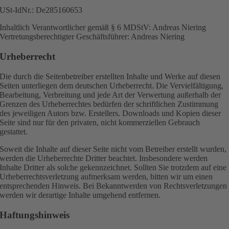
USt-IdNr.: De285160653
Inhaltlich Verantwortlicher gemäß § 6 MDStV: Andreas Niering
Vertretungsberechtigter Geschäftsführer: Andreas Niering
Urheberrecht
Die durch die Seitenbetreiber erstellten Inhalte und Werke auf diesen
Seiten unterliegen dem deutschen Urheberrecht. Die Vervielfältigung,
Bearbeitung, Verbreitung und jede Art der Verwertung außerhalb der
Grenzen des Urheberrechtes bedürfen der schriftlichen Zustimmung
des jeweiligen Autors bzw. Erstellers. Downloads und Kopien dieser
Seite sind nur für den privaten, nicht kommerziellen Gebrauch
gestattet.
Soweit die Inhalte auf dieser Seite nicht vom Betreiber erstellt wurden,
werden die Urheberrechte Dritter beachtet. Insbesondere werden
Inhalte Dritter als solche gekennzeichnet. Sollten Sie trotzdem auf eine
Urheberrechtsverletzung aufmerksam werden, bitten wir um einen
entsprechenden Hinweis. Bei Bekanntwerden von Rechtsverletzungen
werden wir derartige Inhalte umgehend entfernen.
Haftungshinweis