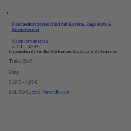
Fleischeslust zartes Rind mit Karotte, Hagebutte &
Kürbiskernen
Warenkorb ansehen
3,19
€
–
4,99
€
Fleischeslust Zartes Rind Mit Karotte, Hagebutte & Kürbiskernen
Tender Beef
Preis:
3,19
€
–
4,99
€
inkl. MwSt.
zzgl.
Versandkosten