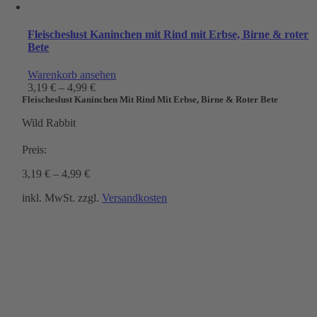
Fleischeslust Kaninchen mit Rind mit Erbse, Birne & roter
Bete
Warenkorb ansehen
3,19
€
–
4,99
€
Fleischeslust Kaninchen Mit Rind Mit Erbse, Birne & Roter Bete
Wild Rabbit
Preis:
3,19
€
–
4,99
€
inkl. MwSt.
zzgl.
Versandkosten