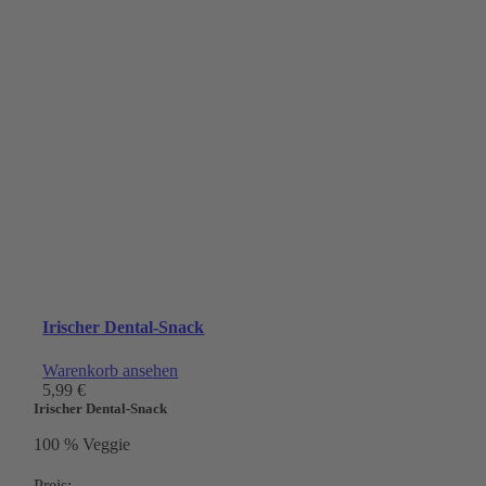
Irischer Dental-Snack
Warenkorb ansehen
5,99
€
Irischer Dental-Snack
100 % Veggie
Preis: