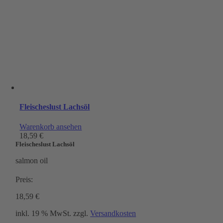
Fleischeslust Lachsöl
Warenkorb ansehen
18,59
€
Fleischeslust Lachsöl
salmon oil
Preis:
18,59
€
inkl. 19 % MwSt.
zzgl.
Versandkosten